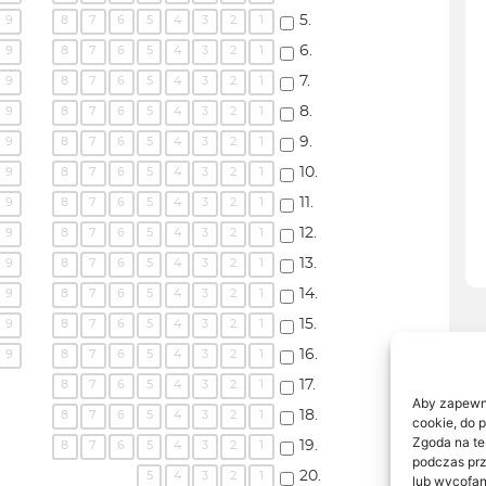
Aby zapewnić
cookie, do 
Zgoda na te
podczas prz
lub wycofan