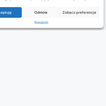
eptuję
Odmów
Zobacz preferencje
Regulamin