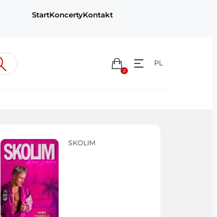
Start
Koncerty
Kontakt