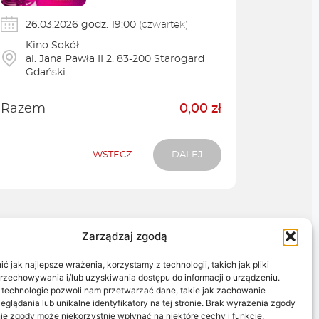
Zarządzaj zgodą
 jak najlepsze wrażenia, korzystamy z technologii, takich jak pliki
przechowywania i/lub uzyskiwania dostępu do informacji o urządzeniu.
 technologie pozwoli nam przetwarzać dane, takie jak zachowanie
eglądania lub unikalne identyfikatory na tej stronie. Brak wyrażenia zgody
ie zgody może niekorzystnie wpłynąć na niektóre cechy i funkcje.