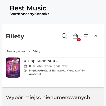
Best Music
Start
Koncerty
Kontakt